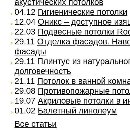
акустических потолков
04.12
Гигиенические потолки
12.04
Оникс – доступное изя
22.03
Подвесные потолки Ro
29.11
Отделка фасадов. Нав
фасады
29.11
Плинтус из натуральног
долговечность
21.11
Потолок в ванной комн
29.08
Противопожарные пото
19.07
Акриловые потолки в и
01.02
Балетный линолеум
Все статьи