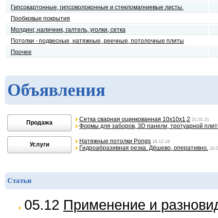
Гипсокартонные, гипсоволоконные и стекломагниевые листы.
Пробковые покрытия
Молдинг, наличник, галтель, уголки, сетка
Потолки - подвесные, натяжные, реечные, потолочные плиты
Прочее
Объявления
Сетка сварная оцинкованная 10х10х1,2
21.01.21
Продажа
Формы для заборов, 3D панели, тротуарной плит
Натяжные потолки Pongs
16.12.16
Услуги
Гидроабразивная резка. Дёшево, оперативно.
10.
Статьи
05.12
Применение и разнови