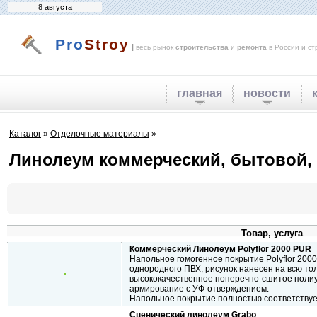
8 августа
Pro
Stroy
|
весь рынок
строительства
и
ремонта
в России и ст
главная
новости
Каталог
»
Отделочные материалы
»
Линолеум коммерческий, бытовой,
Товар, услуга
Коммерческий Линолеум Polyflor 2000 PUR
Напольное гомогенное покрытие Polyflor 200
однородного ПВХ, рисунок нанесен на всю то
высококачественное поперечно-сшитое поли
армирование с УФ-отверждением.
Напольное покрытие полностью соответству
Сценический линолеум Grabo