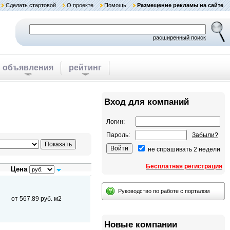
Сделать стартовой
О проекте
Помощь
Размещение рекламы на сайте
расширенный поиск
объявления
рейтинг
Вход для компаний
Логин:
Пароль:
Забыли?
не спрашивать 2 недели
Бесплатная регистрация
Цена
Руководство по работе с порталом
от 567.89 руб. м2
Новые компании