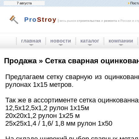
7 августа
Пост
Pro
Stroy
|
весь рынок
строительства
и
ремонта
в России и ст
главная
новости
каталог
компании
Продажа » Сетка сварная оцинкован
Предлагаем сетку сварную из оцинкован
рулонах 1х15 метров.
Так же в ассортименте сетка оцинкованна
12,5х12,5х1,2 рулон 1х15м
20х20х1,2 рулон 1х25 м
25х25х1,4 / 1,6/ 1,8 мм рулон 1х50