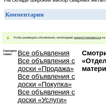
На складе широкий выбор сварных металл
Комментарии
Чтобы размещать объявления, необходимо
зарегистрироваться
на 
Смотрите
Все объявления
Смотри
также:
Все объявления с
«Отде
доски «Продажа»
матер
Все объявления с
доски «Покупка»
Все объявления с
доски «Услуги»