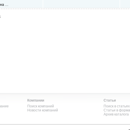
ина …
»
Компании
Статьи
вание
Поиск компаний
Поиск в статьях
Новости компаний
Статьи в форм
Архив каталога