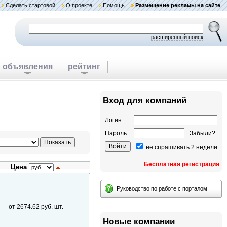
Сделать стартовой
О проекте
Помощь
Размещение рекламы на сайте
расширенный поиск
объявления
рейтинг
Вход для компаний
Логин:
Пароль:
Забыли?
не спрашивать 2 недели
Бесплатная регистрация
Цена
Руководство по работе с порталом
от 2674.62 руб. шт.
Новые компании