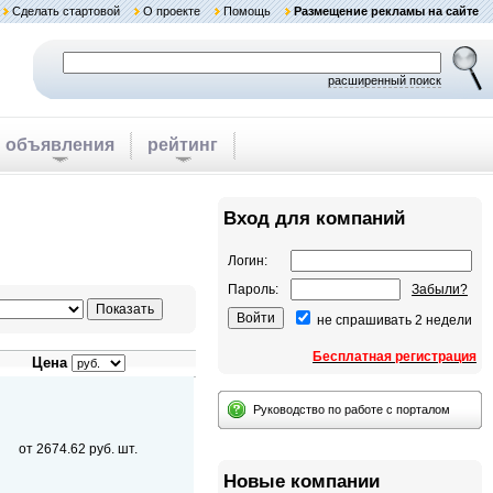
Сделать стартовой
О проекте
Помощь
Размещение рекламы на сайте
расширенный поиск
объявления
рейтинг
Вход для компаний
Логин:
Пароль:
Забыли?
не спрашивать 2 недели
Бесплатная регистрация
Цена
Руководство по работе с порталом
от 2674.62 руб. шт.
Новые компании