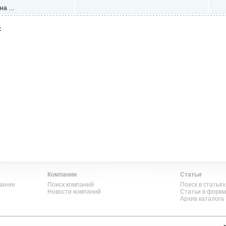
ина …
»
Компании
Статьи
вание
Поиск компаний
Поиск в статьях
Новости компаний
Статьи в форм
Архив каталога