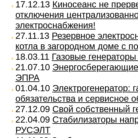
17.12.13
Киносеанс не прерв
отключения централизованно
электроснабжения!
27.11.13
Резервное электрос
котла в загородном доме с 
18.03.11
Газовые генераторы
21.07.10
Энергосберегающие 
ЭПРА
01.04.10
Электрогенератор: 
обязательства и сервисное 
27.12.09
Свой собственный г
22.04.09
Стабилизаторы нап
РУСЭЛТ