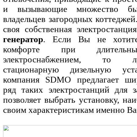
и вызывающие множество бы
владельцев загородных коттеджей
своя собственная электростанци
генератор
. Если Вы не хотите
комфорте при длитель
электроснабжением, то л
стационарную дизельную уста
компания SDMO предлагает ши
ряд таких электростанций для з
позволяет выбрать установку, на
своим характеристикам именно Ва