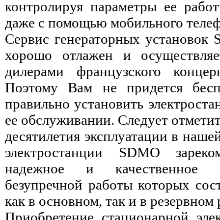
контролируя параметры ее рабо
даже с помощью мобильного телеф
Сервис генераторных установок
хорошо отлажен и осуществляе
дилерами французского конце
Поэтому Вам не придется бесп
правильно установить электроста
ее обслуживании. Следует отметить
десятилетия эксплуатации в наше
электростанции SDMO зареко
надежное и качественное о
безупречной работы которых сост
как в основном, так и в резервном
Приобретение стационарной эл