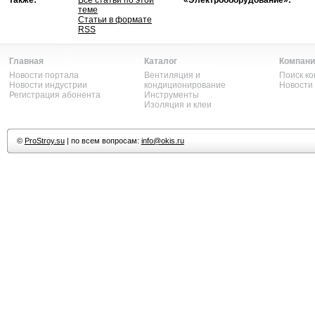
также:
Все статьи по этой
«Электрооборудование»:
теме
Статьи в формате
RSS
Главная
Каталог
Компани
Новости портала
Вентиляция и
Поиск к
Новости индустрии
кондиционирование
Новости
Регистрация абонента
Инструменты
Изоляция и клеи
©
ProStroy.su
| по всем вопросам:
info@okis.ru