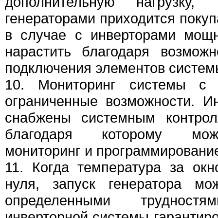
дополнительную нагрузку
генераторами приходится покуп
в случае с инверторами мощ
нарастить благодаря возможн
подключения элементов систем
10. Мониторинг системы с 
ограниченные возможности. И
снабжены системным контрол
благодаря которому мож
мониторинг и программировани
11. Когда температура за ок
нуля, запуск генератора мо
определенными трудностя
инверторной системы гарантиро