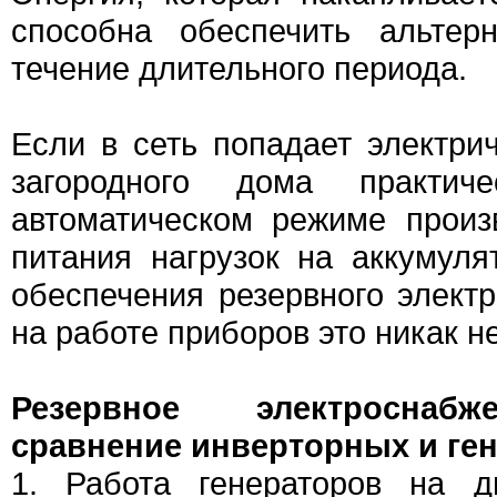
способна обеспечить альтер
течение длительного периода.
Если в сеть попадает электри
загородного дома практич
автоматическом режиме произ
питания нагрузок на аккумул
обеспечения резервного элект
на работе приборов это никак н
Резервное электроснабж
сравнение инверторных и ге
1. Работа генераторов на д