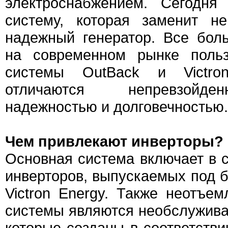
электроснабжением. Сегодня
систему, которая заменит н
надежный генератор. Все бол
на современном рынке польз
системы OutBack и Victro
отличаются непревзойде
надежностью и долговечностью.
Чем привлекают инверторы?
Основная система включает в с
инверторов, выпускаемых под 
Victron Energy. Также неотъ
системы являются необслужив
которые созданы в соответств