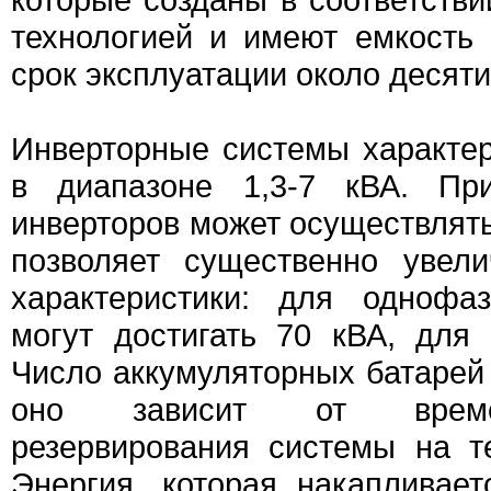
технологией и имеют емкость
срок эксплуатации около десяти
Инверторные системы характе
в диапазоне 1,3-7 кВА. Пр
инверторов может осуществлять
позволяет существенно увел
характеристики: для однофа
могут достигать 70 кВА, для
Число аккумуляторных батарей
оно зависит от време
резервирования системы на т
Энергия, которая накапливает