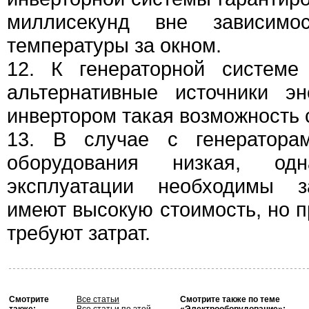
миллисекунд вне зависим
температуры за окном.
12. К генераторной системе
альтернативные источники э
инвертором такая возможность 
13. В случае с генератора
оборудования низкая, од
эксплуатации необходимы з
имеют высокую стоимость, но п
требуют затрат.
Смотрите
Все статьи
Смотрите также по теме