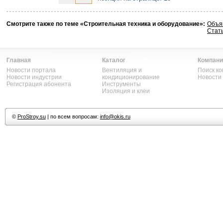
Смотрите также по теме «Строительная техника и оборудование»:
Объя
Стать
Главная
Каталог
Компани
Новости портала
Вентиляция и
Поиск к
Новости индустрии
кондиционирование
Новости
Регистрация абонента
Инструменты
Изоляция и клеи
©
ProStroy.su
| по всем вопросам:
info@okis.ru