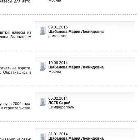
Москва
навесы для авто,
09.01.2015
Шабанова Мария Леонидовна
литки, навесы из
раменское
блоки. Выполняем
19.08.2014
Шабанова Мария Леонидовна
откатные ворота,
Москва
у. Обратившись в
05.02.2014
ЛСТК Строй
луг с 2009 года.
Симферополь
в строительстве,
31.01.2014
Шабанова Мария Леонидовна
и забор из сетки