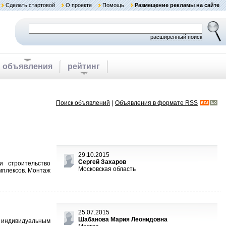
Сделать стартовой
О проекте
Помощь
Размещение рекламы на сайте
расширенный поиск
объявления
рейтинг
Поиск объявлений
|
Объявления в формате RSS
29.10.2015
Сергей Захаров
и строительство
Московская область
омплексов. Монтаж
25.07.2015
Шабанова Мария Леонидовна
 индивидуальным