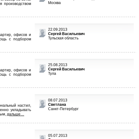
Москва
ся производством
22.09.2013
Сергей Васильевич
вартир, офисов и
Тульская область
мощь с подбором
25.08.2013
Сергей Васильевич
вартир, офисов и
Тула
мощь с подбором
08.07.2013
Светлана
ональный настил,
Санкт-Петербург
енно укладывать
ным,
дальше…
05.07.2013