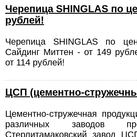
Черепица SHINGLAS по це
рублей!
Черепица SHINGLAS по цен
Сайдинг Миттен - от 149 рубл
от 114 рублей!
ЦСП (цементно-стружечн
Цементно-стружечная продукц
различных заводов про
Стерлитамаковский завод ЦСП