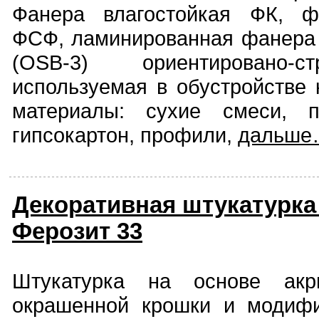
Фанера влагостойкая ФК, ф
ФСФ, ламинированная фанера
(OSB-3) ориентировано-с
используемая в обустройстве 
материалы: сухие смеси, п
гипсокартон, профили,
дальше
Декоративная штукатурка
Ферозит 33
Штукатурка на основе акри
окрашенной крошки и модиф