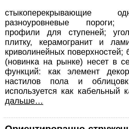
стыкоперекрывающие о
разноуровневые пороги; п
профили для ступеней; угол
плитку, керамогранит и лам
криволинейных поверхностей;
(новинка на рынке) несет в с
функций: как элемент деко
настилов пола и облицов
используется как кабельный к
дальше…