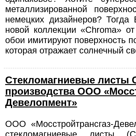
металлизированной поверхно
немецких дизайнеров? Тогда
новой коллекции «Chroma» от 
обои имитируют поверхность п
которая отражает солнечный св
Стекломагниевые листы
производства ООО «Мосст
Девелопмент»
ООО «Мосстройтрансгаз-Деве
стекломагниевые листы (С