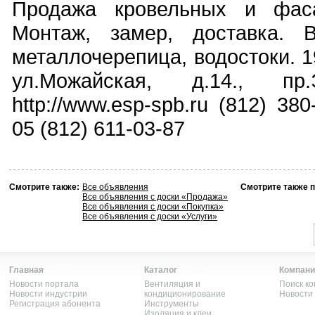
Продажа кровельных и фаса
Монтаж, замер, доставка. В
металлочерепица, водостоки. 1
ул.Можайская, д.14., пр.
http://www.esp-spb.ru (812) 380
05 (812) 611-03-87
Смотрите также:
Все объявления
Смотрите также 
Все объявления с доски «Продажа»
Все объявления с доски «Покупка»
Все объявления с доски «Услуги»
Главная
Каталог
Компани
Новости портала
Вентиляция и
Поиск к
Новости индустрии
кондиционирование
Новости
Регистрация абонента
Инструменты
Изоляция и клеи