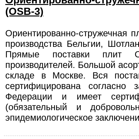
Ориентированно-стружечн
(OSB-3)
Ориентированно-стружечная п
производства Бельгии, Шотла
Прямые поставки плит 
производителей. Большой асор
складе в Москве. Вся поста
сертифицирована согласно з
Федерации и имеет сертифи
(обязательный и доброволь
эпидемиологическое заключени