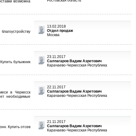
Ростовская область
оставки возможна
13.02.2018
Отдел продаж
 благоустройству
Москва
23.11.2017
Салпагаров Вадим Азретович
 Купить булыжник
Карачаево-Черкесская Республика
22.11.2017
Салпагаров Вадим Азретович
меси в Черкесск
Карачаево-Черкесская Республика
еет необходимые
21.11.2017
Салпагаров Вадим Азретович
онн. Купить отсев
Карачаево-Черкесская Республика