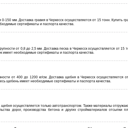
0-150 мм. Доставка гравия в Черкесск осуществляется от 15 тонн. Купить гр
обходимые сертификаты и паспорта качества.
упности от 0,8 до 2,5 мм. Доставка песка в Черкесск осуществляется от 15 т
сок имеет необходимые сертификаты и паспорта качества.
ости от 400 до 1200 кг/см. Доставка щебня в Черкесск осуществляется от
 Весь щебень имеет необходимые сертификаты и паспорта качества.
ка щебня осуществляется только автотранспортом. Также материалы отгружа
ьства дорог, производства бетона и других стройматериалов отсыпки п