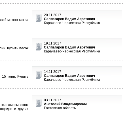
20.11.2017
Салпагаров Вадим Азретович
авий можно как за
Карачаево-Черкесская Республика
19.11.2017
Салпагаров Вадим Азретович
онн. Купить песок
Карачаево-Черкесская Республика
14.11.2017
Салпагаров Вадим Азретович
 15 тонн. Купить
Карачаево-Черкесская Республика
03.11.2017
Анатолий Владимирович
ются самовывозом
Ростовская область
лощадок и других