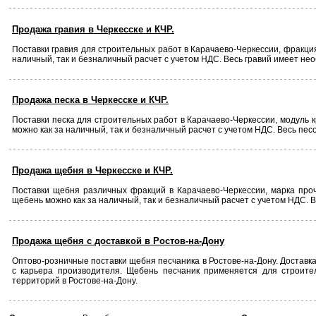
Продажа гравия в Черкесске и КЧР.
Поставки гравия для строительных работ в Карачаево-Черкессии, фракция 
наличный, так и безналичный расчет с учетом НДС. Весь гравий имеет не
Продажа песка в Черкесске и КЧР.
Поставки песка для строительных работ в Карачаево-Черкессии, модуль кр
можно как за наличный, так и безналичный расчет с учетом НДС. Весь пе
Продажа щебня в Черкесске и КЧР.
Поставки щебня различных фракций в Карачаево-Черкессии, марка прочн
щебень можно как за наличный, так и безналичный расчет с учетом НДС.
Продажа щебня с доставкой в Ростов-на-Дону
Оптово-розничные поставки щебня песчаника в Ростове-на-Дону. Достав
с карьера производителя. Щебень песчаник применяется для строител
территорий в Ростове-на-Дону.