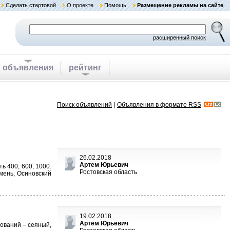
Сделать стартовой
О проекте
Помощь
Размещение рекламы на сайте
расширенный поиск
объявления
рейтинг
Поиск объявлений
|
Объявления в формате RSS
26.02.2018
Артем Юрьевич
ь 400, 600, 1000.
Ростовская область
мень, Осиновский
19.02.2018
Артем Юрьевич
нований – сеяный,