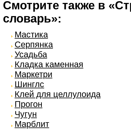
Смотрите также в «С
словарь»:
Мастика
Серпянка
Усадьба
Кладка каменная
Маркетри
Шинглс
Клей для целлулоида
Прогон
Чугун
Марблит