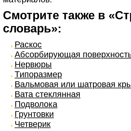
Смотрите также в «С
словарь»:
Раскос
Абсорбирующая поверхност
Нервюры
Типоразмер
Вальмовая или шатровая кр
Вата стеклянная
Подволока
Грунтовки
Четверик