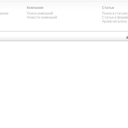
Компании
Статьи
вание
Поиск компаний
Поиск в статьях
Новости компаний
Статьи в форм
Архив каталога
Д