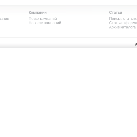
Компании
Статьи
вание
Поиск компаний
Поиск в статьях
Новости компаний
Статьи в форм
Архив каталога
Д