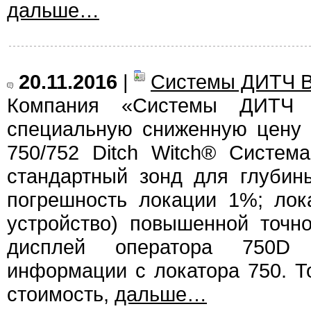
дальше…
20.11.2016
|
Системы ДИТЧ В
Компания «Системы ДИТЧ 
специальную сниженную цену 
750/752 Ditch Witch® Систем
стандартный зонд для глубин
погрешность локации 1%; лок
устройство) повышенной точн
дисплей оператора 750D 
информации с локатора 750. Т
стоимость,
дальше…