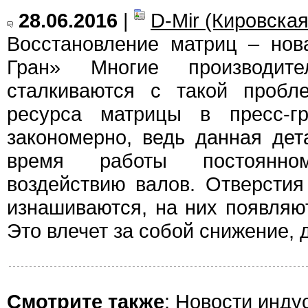
28.06.2016
|
D-Mir (Кировская
Восстановление матриц – нов
Гран» Многие производит
сталкиваются с такой пробл
ресурса матрицы в пресс-гр
закономерно, ведь данная дет
время работы постоянном
воздействию валов. Отверсти
изнашиваются, на них появляю
Это влечет за собой снижение,
Смотрите также
:
Новости инду