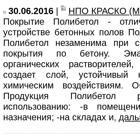
30.06.2016
|
НПО КРАСКО (М
Покрытие Полибетол - отл
устройстве бетонных полов П
Полибетол незаменима при с
покрытия по бетону. Эм
органических растворителей
создает слой, устойчивый
химическим воздействиям. О
Продукция Полибетол р
использованию: -в помещен
назначения; -на складах и,
дал