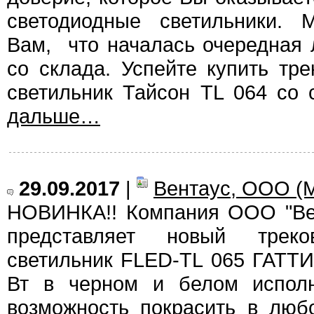
светодиодные светильники.
Вам, что началась очередная 
со склада. Успейте купить тр
светильник Тайсон TL 064 со 
дальше…
29.09.2017
|
Вентаус, ООО (
НОВИНКА!! Компания ООО "Вен
представляет новый треко
светильник FLED-TL 065 ГАТТ
Вт в черном и белом исполн
возможность покрасить в люб