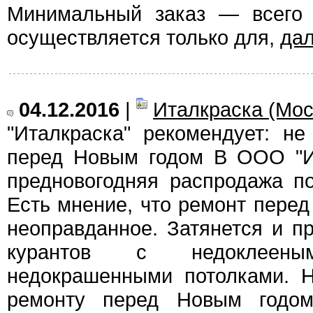
Минимальный заказ — всего 
осуществляется только для,
да
04.12.2016
|
Италкраска (Мос
"Италкраска" рекомендует: не
перед Новым годом В ООО "Ит
предновогодняя распродажа п
Есть мнение, что ремонт перед
неоправданное. Затянется и п
курантов с недоклеен
недокрашенными потолками. Н
ремонту перед Новым годом 