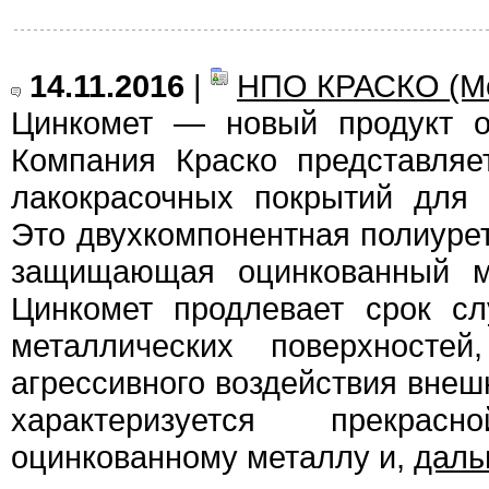
14.11.2016
|
НПО КРАСКО (Мо
Цинкомет — новый продукт о
Компания Краско представляе
лакокрасочных покрытий для 
Это двухкомпонентная полиурет
защищающая оцинкованный ме
Цинкомет продлевает срок с
металлических поверхносте
агрессивного воздействия внеш
характеризуется прекра
оцинкованному металлу и,
дал