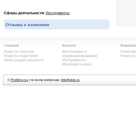
Сферы деятальности:
Инструменты
Отзывы о компании
Главная
Каталог
Компани
Новости портала
Вентиляция и
Поиск к
Новости индустрии
кондиционирование
Новости
Регистрация абонента
Инструменты
Изоляция и клеи
©
ProStroy.su
| по всем вопросам:
info@okis.ru