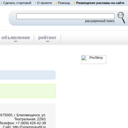
Сделать стартовой
О проекте
Помощь
Размещение рекламы на сайте
расширенный поиск
объявления
рейтинг
675000, г. Благовещенск, ул.
Театральная, 229/1
Телефон: +7 (909) 426-42-38
Сайт:
http://1energoaudit.ru