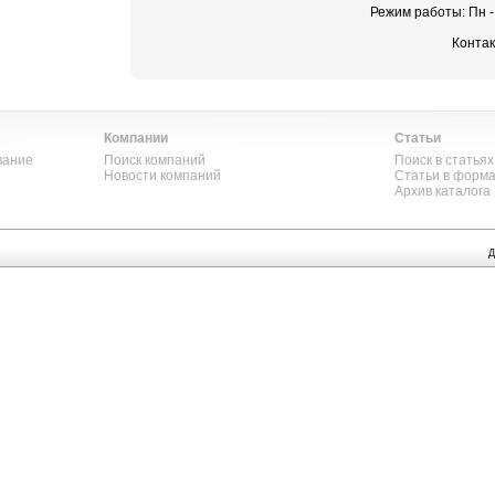
Режим работы: Пн - п
Контак
Компании
Статьи
вание
Поиск компаний
Поиск в статьях
Новости компаний
Статьи в форм
Архив каталога
Д