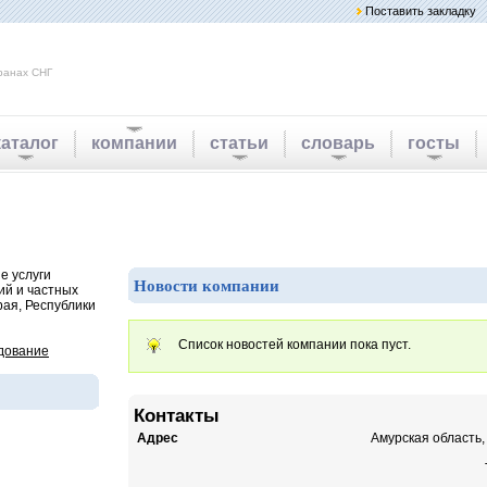
Поставить закладку
ранах СНГ
каталог
компании
статьи
словарь
госты
е услуги
Новости компании
ий и частных
рая, Республики
Список новостей компании пока пуст.
дование
Контакты
Адрес
Амурская область, 