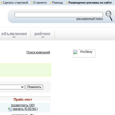
Сделать стартовой
О проекте
Помощь
Размещение рекламы на сайте
расширенный поиск
объявления
рейтинг
Поиск компаний
Прайс-лист
посмотреть (30)
скачать (0.00 Кб.)