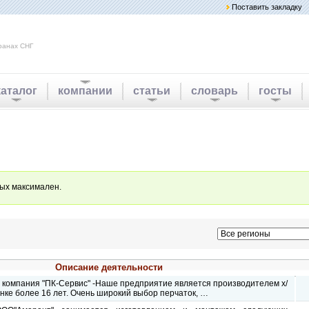
Поставить закладку
ранах СНГ
каталог
компании
статьи
словарь
госты
рых максимален.
Описание деятельности
т компания "ПК-Сервис" -Наше предприятие является производителем х/
ынке более 16 лет. Очень широкий выбор перчаток, …