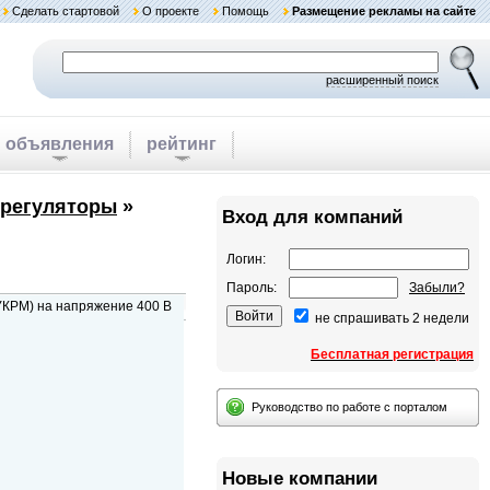
Сделать стартовой
О проекте
Помощь
Размещение рекламы на сайте
расширенный поиск
объявления
рейтинг
 регуляторы
»
Вход для компаний
Логин:
Пароль:
Забыли?
УКРМ) на напряжение 400 В
не спрашивать 2 недели
Бесплатная регистрация
Руководство по работе с порталом
Новые компании