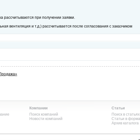
ика рассчитываются при получении заявки.
ая вентиляция и т.д.) рассчитывается после согласования с заказчиком
«Продажа»
Компании
Статьи
вание
Поиск компаний
Поиск в статьях
Новости компаний
Статьи в форм
Архив каталога