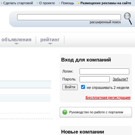
Сделать стартовой
О проекте
Помощь
Размещение рекламы на сайте
расширенный поиск
объявления
рейтинг
Вход для компаний
Логин:
Пароль:
Забыли?
не спрашивать 2 недели
Бесплатная регистрация
Руководство по работе с порталом
Новые компании