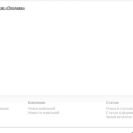
ски «Продажа»
Компании
Статьи
вание
Поиск компаний
Поиск в статьях
Новости компаний
Статьи в форм
Архив каталога