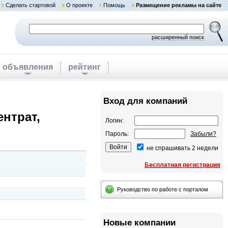
Сделать стартовой
О проекте
Помощь
Размещение рекламы на сайте
расширенный поиск
объявления
рейтинг
Вход для компаний
нтрат,
Логин:
Пароль:
Забыли?
не спрашивать 2 недели
Бесплатная регистрация
Руководство по работе с порталом
Новые компании