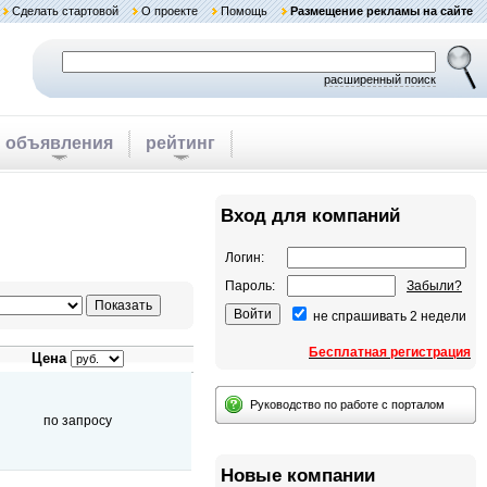
Сделать стартовой
О проекте
Помощь
Размещение рекламы на сайте
расширенный поиск
объявления
рейтинг
Вход для компаний
Логин:
Пароль:
Забыли?
не спрашивать 2 недели
Бесплатная регистрация
Цена
Руководство по работе с порталом
по запросу
Новые компании