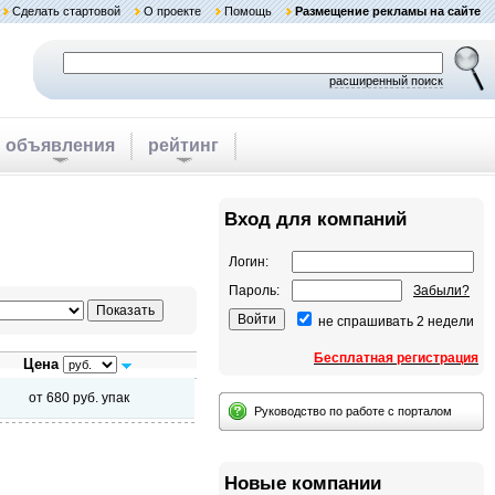
Сделать стартовой
О проекте
Помощь
Размещение рекламы на сайте
расширенный поиск
объявления
рейтинг
Вход для компаний
Логин:
Пароль:
Забыли?
не спрашивать 2 недели
Бесплатная регистрация
Цена
от 680 руб. упак
Руководство по работе с порталом
Новые компании