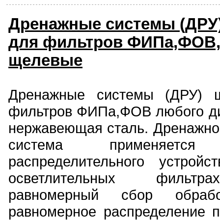
Дренажные системы (ДРУ)
для фильтров ФИПа,ФОВ,
щелевые
Дренажные системы (ДРУ) щ
фильтров ФИПа,ФОВ любого ди
нержавеющая сталь. Дренажно
система применяетс
распределительного устрой
осветлительных фильтра
равномерный сбор обра
равномерное распределение 