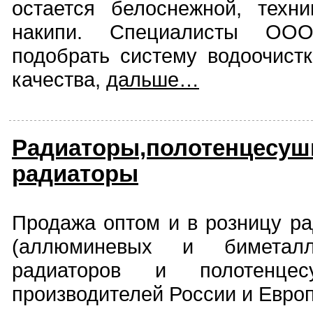
остается белоснежной, техн
накипи. Специалисты ОО
подобрать систему водоочистк
качества,
дальше…
Радиаторы,полотенцесуши
радиаторы
Продажа оптом и в розницу ра
(аллюминевых и биметалли
радиаторов и полотенцес
производителей России и Евро