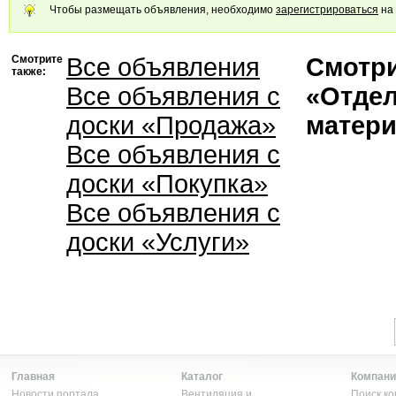
Чтобы размещать объявления, необходимо
зарегистрироваться
на 
Смотрите
Все объявления
Смотри
также:
Все объявления с
«Отде
доски «Продажа»
матер
Все объявления с
доски «Покупка»
Все объявления с
доски «Услуги»
Главная
Каталог
Компани
Новости портала
Вентиляция и
Поиск к