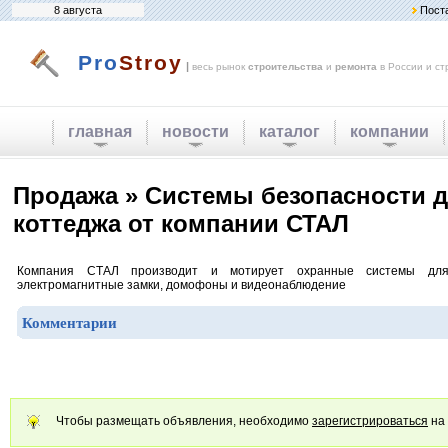
8 августа
Пост
Pro
Stroy
|
весь рынок
строительства
и
ремонта
в России и ст
главная
новости
каталог
компании
Продажа » Системы безопасности д
коттеджа от компании СТАЛ
Компания СТАЛ производит и мотирует охранные системы для 
электромагнитные замки, домофоны и видеонаблюдение
Комментарии
Чтобы размещать объявления, необходимо
зарегистрироваться
на 