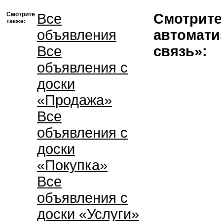
Смотрите
Все
Смотрите
также:
объявления
автомати
Все
связь»:
объявления с
доски
«Продажа»
Все
объявления с
доски
«Покупка»
Все
объявления с
доски «Услуги»