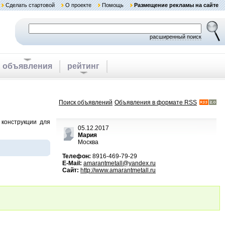
Сделать стартовой
О проекте
Помощь
Размещение рекламы на сайте
расширенный поиск
объявления
рейтинг
Поиск объявлений
Объявления в формате RSS
 конструкции для
05.12.2017
Мария
Москва
Телефон:
8916-469-79-29
E-Mail:
amarantmetall@yandex.ru
Сайт:
http://www.amarantmetall.ru