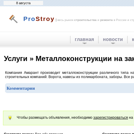
8 августа
Pro
Stroy
|
весь рынок
строительства
и
ремонта
в России и ст
главная
новости
Услуги » Металлоконструкции на за
Компания Амарант производит металлоконструкции различного типа на
строительных компаний. Ворота, навесы из поликарбоната, заборы. Все р
Комментарии
Чтобы размещать объявления, необходимо
зарегистрироваться
на 