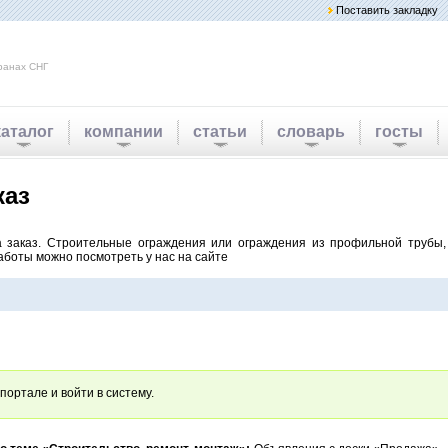
Поставить закладку
ранах СНГ
каталог
компании
статьи
словарь
госты
каз
 заказ. Строительные ограждения или ограждения из профильной трубы,
аботы можно посмотреть у нас на сайте
портале и войти в систему.