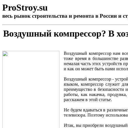
ProStroy.su
весь рынок
строительства
и
ремонта
в России и с
Воздушный компрессор? В хоз
Воздушный компрессор нам все 
тоже время в большинстве раз
немалая часть этих устройств п
и как он может быть нами испол
Воздушный компрессор - устройс
языком, компрессор служит дл
преимущество в безопасности и
работы, как накачка, продувка
расскажем в этой статье.
Не будем вдаваться в различные
телевизора. Поэтому использова
Итак, вы приобрели воздушный к