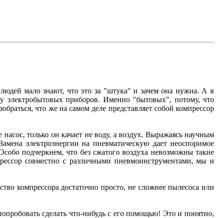
юдей мало знают, что это за "штука" и зачем она нужна. А в
ду электробытовых приборов. Именно "бытовых", потому, что
зобраться, что же на самом деле представляет собой компрессор
 насос, только он качает не воду, а воздух. Выражаясь научным
 Замена электроэнергии на пневматическую дает неоспоримое
Особо подчеркнем, что без сжатого воздуха невозможны такие
омпрессор совместно с различными пневмоинструментами, мы и
йство компрессора достаточно просто, не сложнее пылесоса или
опробовать сделать что-нибудь с его помощью! Это и понятно,