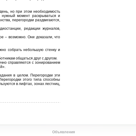
день, но при этом необходимость
в нужный момент раскрываться и
нства, перегородки раздвигаются,
диостанции, редакции журналов,
е – возможно. Они доказали, что
ожно собрать небольшую стенку и
отникам общаться друг с другом.
ично справляются с зонированием
й».
здания в целом. Перегородки эти
ерегородки этого типа способны
ьзуются в лифтах, зонах лестниц,
Объявления