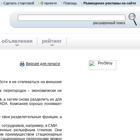
Сделать стартовой
О проекте
Помощь
Размещение рекламы на сайте
расширенный поиск
объявления
рейтинг
Версия для печати
боте и не отвлекаться на внешние
х перегородок – экономически не
, а затем снова разделить их для
YADA. Компания хорошо понимает
т свои разделительные функции, а
 сотрудников, например, в СМИ.
шенные рельефным стеклом. Они
ным преимуществом стационарных
 стационарных перегородки можно