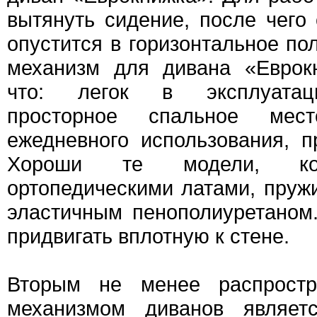
вытянуть сидение, после чего
опустится в горизонтальное по
механизм для дивана «Еврок
что: легок в эксплуатаци
просторное спальное мес
ежедневного использования, п
Хороши те модели, ко
ортопедическими латами, пру
эластичным пенополиуретаном
придвигать вплотную к стене.
Вторым не менее распрост
механизмом диванов являет