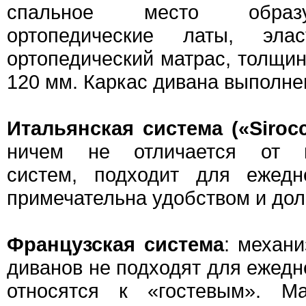
спальное место образ
ортопедические латы, эл
ортопедический матрас, толщин
120 мм. Каркас дивана выполнен
Итальянская система («Siroc
ничем не отличается от в
систем, подходит для ежедн
примечательна удобством и дол
Французская система
: механ
диванов не подходят для ежедн
относятся к «гостевым». М