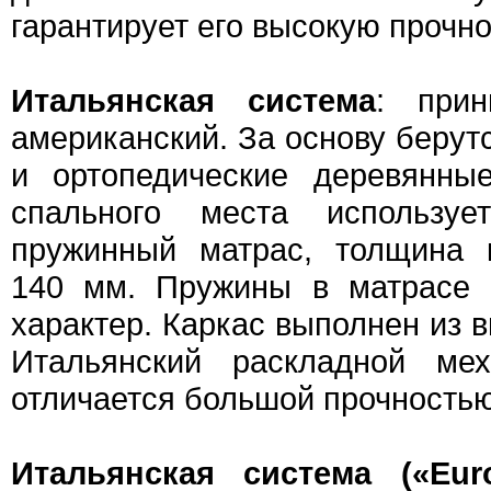
гарантирует его высокую прочно
Итальянская система
: при
американский. За основу берут
и ортопедические деревянны
спального места использует
пружинный матрас, толщина к
140 мм. Пружины в матрасе 
характер. Каркас выполнен из 
Итальянский раскладной ме
отличается большой прочностью
Итальянская система («Eur