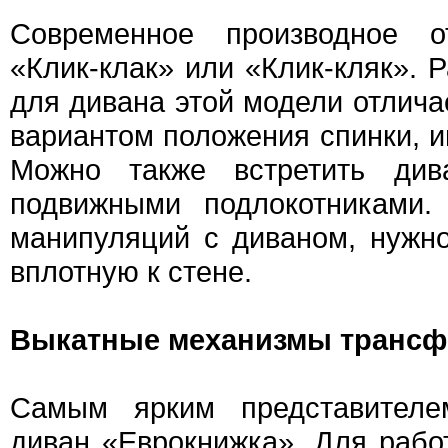
Современное производное 
«Клик-клак» или «Клик-кляк». 
для дивана этой модели отлич
вариантом положения спинки, 
Можно также встретить див
подвижными подлокотниками.
манипуляций с диваном, нужн
вплотную к стене.
Выкатные механизмы трансф
Самым ярким представителе
диван «Еврокнижка». Для рабо