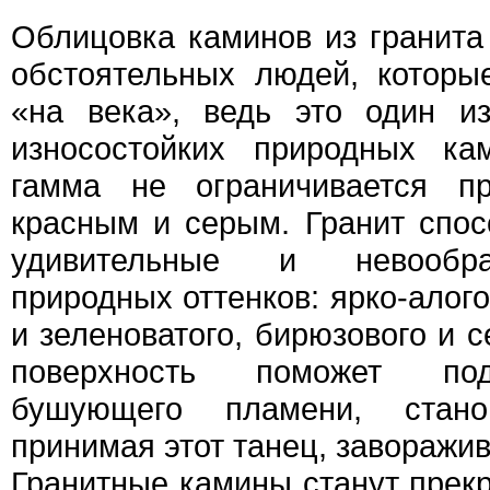
Облицовка каминов из гранита
обстоятельных людей, которы
«на века», ведь это один и
износостойких природных ка
гамма не ограничивается п
красным и серым. Гранит спо
удивительные и невообра
природных оттенков: ярко-алого
и зеленоватого, бирюзового и 
поверхность поможет под
бушующего пламени, стано
принимая этот танец, заворажи
Гранитные камины станут пре