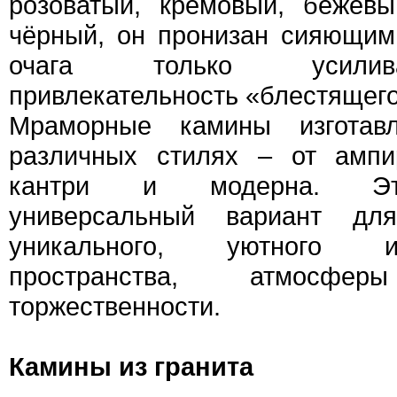
розоватый, кремовый, бежев
чёрный, он пронизан сияющим
очага только усилив
привлекательность «блестящего
Мраморные камины изготав
различных стилях – от ампи
кантри и модерна. Это
универсальный вариант дл
уникального, уютного 
пространства, атмосф
торжественности.
Камины из гранита