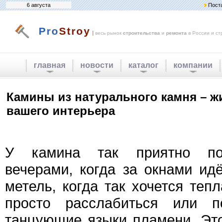
6 августа
Пост
Pro
Stroy
|
весь рынок
строительства
и
ремонта
в России и ст
главная
новости
каталог
компании
Камины из натурального камня – ж
вашего интерьера
У камина так приятно по
вечерами, когда за окнами ид
метель, когда так хочется теп
просто расслабиться или п
танцующие языки пламени. Это