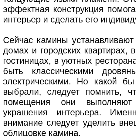
эффектная конструкция помога
интерьер и сделать его индиви
Сейчас камины устанавливают 
домах и городских квартирах, 
гостиницах, в уютных ресторан
быть классическими дровян
электрическими. Но какой б
выбрали, следует помнить, ч
помещения они выполняют
украшения интерьера. Имен
внимание следует уделить внеш
облицовке камина.