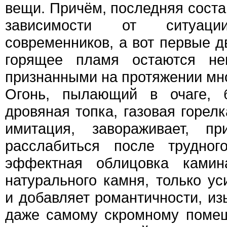
вещи. Причём, последняя сост
зависимости от ситуац
современников, а вот первые д
горящее пламя остаются не
признанными на протяжении мно
Огонь, пылающий в очаге, 
дровяная топка, газовая горел
имитация, завораживает, при
расслабиться после трудног
эффектная облицовка камин
натурального камня, только ус
и добавляет романтичности, из
даже самому скромному поме