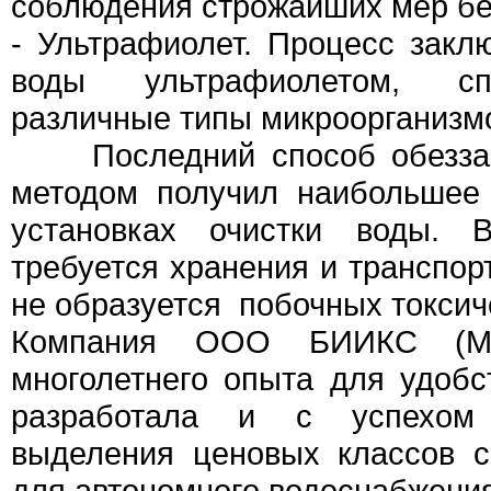
соблюдения строжайших мер бе
- Ультрафиолет. Процесс закл
воды ультрафиолетом, сп
различные типы микроорганизм
Последний способ обеззар
методом получил наибольшее
установках очистки воды.
требуется хранения и транспор
не образуется побочных токсич
Компания ООО БИИКС (Мо
многолетнего опыта для удоб
разработала и с успехом
выделения ценовых классов с
для автономного водоснабжения