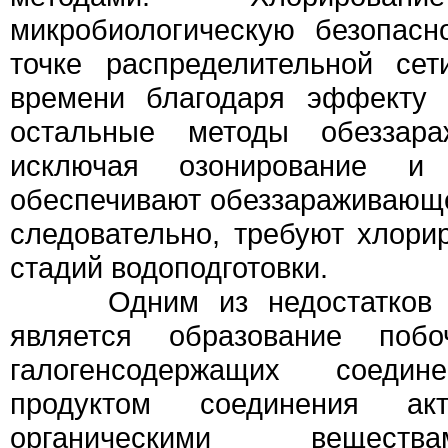
микробиологическую безопас
точке распределительной се
времени благодаря эффекту 
остальные методы обеззар
исключая озонирование и 
обеспечивают обеззараживающе
следовательно, требуют хлори
стадий водоподготовки.
Одним из недостатков хл
является образование поб
галогенсодержащих соедин
продуктом соединения ак
органическими веществ