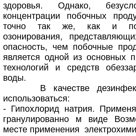
здоровья. Однако, безусл
концентрации побочных проду
точно так же, как и поб
озонирования, представляющ
опасность, чем побочные про
является одной из основных 
технологий и средств обезза
воды.
В качестве дезинфекта
использоваться:
- Гипохлорид натрия. Примен
гранулированно м виде Возм
месте применения электрохими