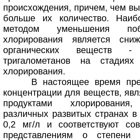
происхождения, причем, чем вы
больше их количество. Наиб
методом уменьшения поб
хлорирования является сниж
органических веществ - 
тригалометанов на стадия
хлорирования.
В настоящее время преде
концентрации для веществ, я
продуктами хлорирования
различных развитых странах в 
0,2 мг/л и соответствуют с
представлениям о степени