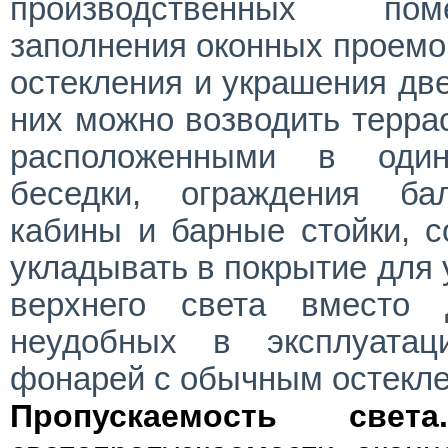
производственных по
заполнения оконных проемо
остекления и украшения дв
них можно возводить терр
расположенными в оди
беседки, ограждения ба
кабины и барные стойки, с
укладывать в покрытие для 
верхнего света вместо 
неудобных в эксплуатац
фонарей с обычным остекл
Пропускаемость света