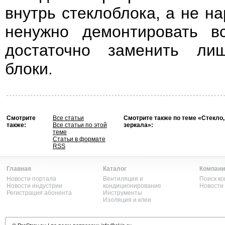
внутрь стеклоблока, а не н
ненужно демонтировать в
достаточно заменить ли
блоки.
Смотрите
Все статьи
Смотрите также по теме «Стекло,
также:
Все статьи по этой
зеркала»:
теме
Статьи в формате
RSS
Главная
Каталог
Компани
Новости портала
Вентиляция и
Поиск к
Новости индустрии
кондиционирование
Новости
Регистрация абонента
Инструменты
Изоляция и клеи