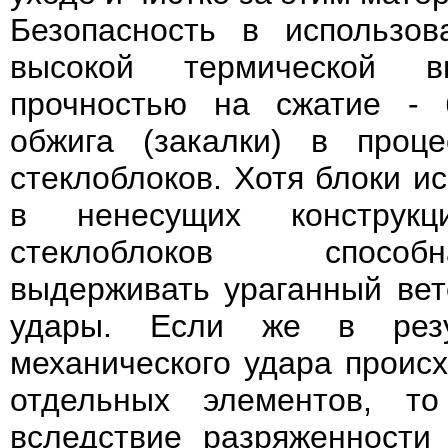
Безопасность в использов
высокой термической в
прочностью на сжатие - 
обжига (закалки) в проце
стеклоблоков. Хотя блоки и
в ненесущих конструкц
стеклоблоков спосо
выдерживать ураганный ве
удары. Если же в резу
механического удара проис
отдельных элементов, то
вследствие разряженности