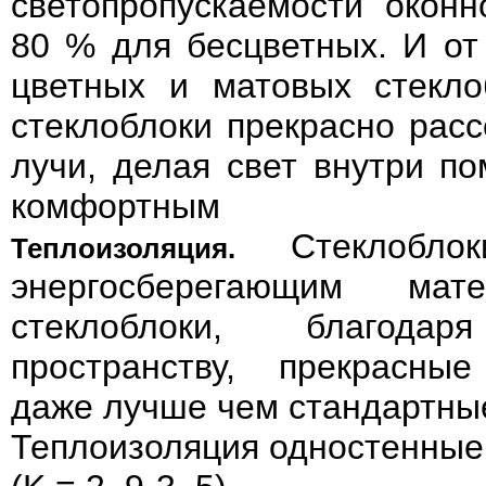
светопропускаемости оконн
80 % для бесцветных. И от
цветных и матовых стекло
cтеклоблоки прекрасно рас
лучи, делая свет внутри п
комфортным
Стеклобл
Теплоизоляция.
энергосберегающим мат
стеклоблоки, благодар
пространству, прекрасные
даже лучше чем стандартные
Теплоизоляция одностенные