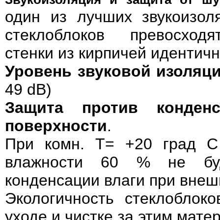
один из лучших звукоизол
стеклоблоков превосходя
стенки из кирпичей идентич
Уровень звуковой изоляц
49 dB)
Защита против конден
поверхности
.
При комн. Т= +20 град С
влажности 60 % не буд
конденсации влаги при внешн
Экологичность стеклоблок
уходе и чистке за этим мате