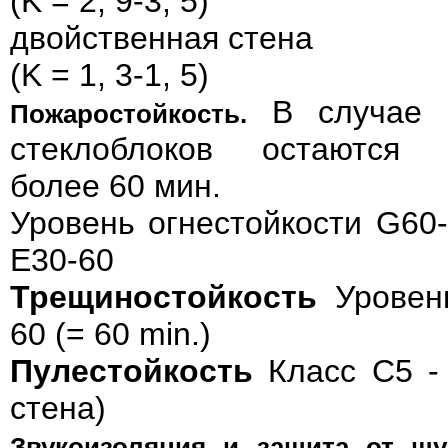
(K = 2, 9-3, 5)
двойственная стена
(K = 1, 3-1, 5)
В случае 
Пожаростойкость.
стеклоблоков остаются 
более 60 мин.
Уровень огнестойкости G60-
E30-60
Трещиностойкость
Уровен
60 (= 60 min.)
Пулестойкость
Класс C5 - 
стена)
Звукоизоляция и защита от шу