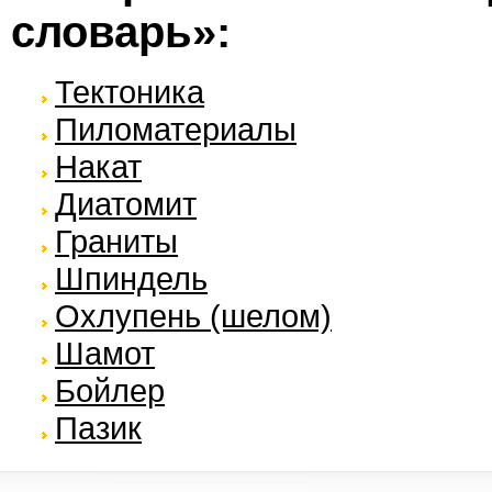
словарь»:
Тектоника
Пиломатериалы
Накат
Диатомит
Граниты
Шпиндель
Охлупень (шелом)
Шамот
Бойлер
Пазик