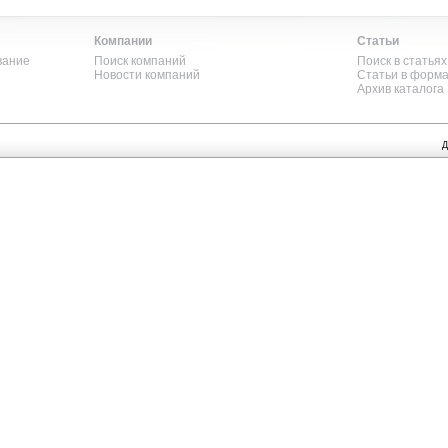
Компании
Статьи
вание
Поиск компаний
Поиск в статьях
Новости компаний
Статьи в форм
Архив каталога
Д