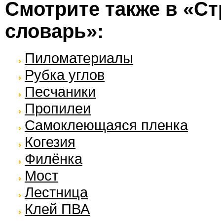
Смотрите также в «С
словарь»:
Пиломатериалы
Рубка углов
Песчаники
Пропилеи
Самоклеющаяся пленка
Когезия
Филёнка
Мост
Лестница
Клей ПВА