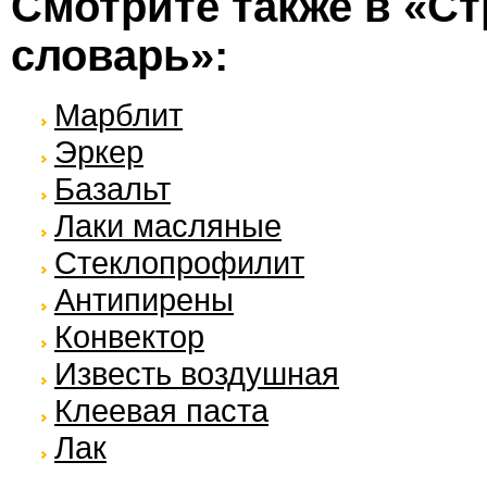
Смотрите также в «С
словарь»:
Марблит
Эркер
Базальт
Лаки масляные
Стеклопрофилит
Антипирены
Конвектор
Известь воздушная
Клеевая паста
Лак