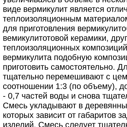
виде вермикулит является отли
теплоизоляционным материалом
для приготовления вермикулито
вемикулитотовой керамики, дру
теплоизоляционных композиций
вермикулита подобную композ
приготовить самостоятельно. Дл
тщательно перемешивают с цеме
соотношении 1:3 (по объему), д
- 0,7 частей воды и снова тщат
Смесь укладывают в деревянн
которых зависит от габаритов 
изделий. Смесь следует тщател