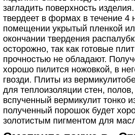
загладить поверхность изделия
твердеет в формах в течение 4 
помещении укрытый пленкой ил
окончании твердения распалубк
осторожно, так как готовые пли
прочностью не обладают. Полу
хорошо пилится ножовкой, в нег
гвозди. Плиты из вермикулитоб
для теплоизоляции стен, полов
вспученный вермикулит тонко и
полученный порошок будет хор
золотистым пигментом для масл