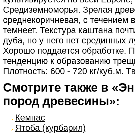
Средиземноморья. Зрелая древ
среднекоричневая, с течением 
темнеет. Текстура каштана почти
дуба, но у него нет срединных л
Хорошо поддается обработке. 
тенденцию к образованию трещ
Плотность: 600 - 720 кг/куб.м. 
Смотрите также в «Э
пород древесины»:
Кемпас
Ятоба (курбарил)