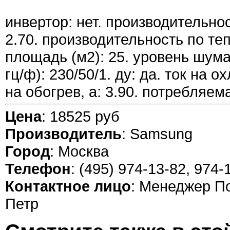
инвертор: нет. производительнос
2.70. производительность по тепл
площадь (м2): 25. уровень шума(
гц/ф): 230/50/1. ду: да. ток на о
на обогрев, а: 3.90. потребляе
Цена
: 18525 руб
Производитель
: Samsung
Город
: Москва
Телефон
: (495) 974-13-82, 974-
Контактное лицо
: Менеджер П
Петр