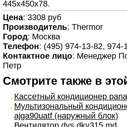
445x450x78.
Цена
: 3308 руб
Производитель
: Thermor
Город
: Москва
Телефон
: (495) 974-13-82, 974-
Контактное лицо
: Менеджер П
Петр
Смотрите также в это
Кассетный кондиционер pana
Мультизональный кондиционер 
ajga90uatf (наружный блок)
Вентилятор dvs dkv315 md