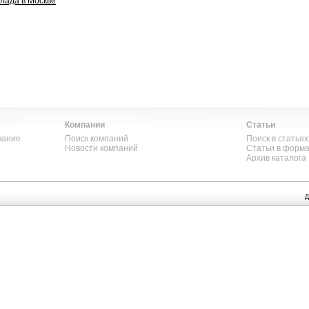
клада в Москве
Компании
Статьи
вание
Поиск компаний
Поиск в статьях
Новости компаний
Статьи в форм
Архив каталога
Д