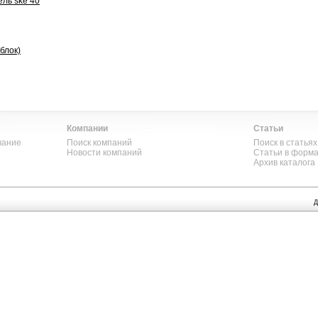
ель ske 40
блок)
Компании
Статьи
вание
Поиск компаний
Поиск в статьях
Новости компаний
Статьи в форм
Архив каталога
Д