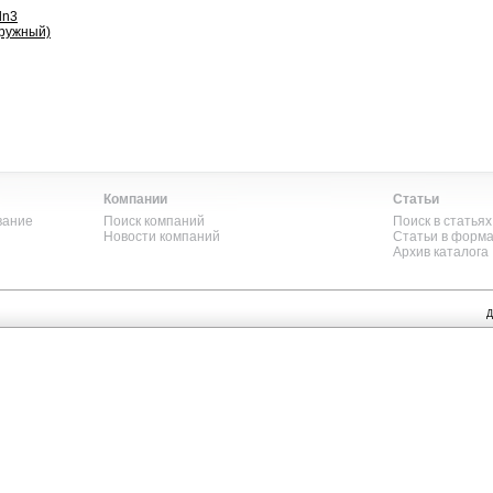
dn3
аружный)
Компании
Статьи
вание
Поиск компаний
Поиск в статьях
Новости компаний
Статьи в форм
Архив каталога
Д