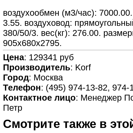
воздухообмен (м3/час): 7000.00.
3.55. воздуховод: прямоугольный
380/50/3. вес(кг): 276.00. разме
905x680x2795.
Цена
: 129341 руб
Производитель
: Korf
Город
: Москва
Телефон
: (495) 974-13-82, 974-
Контактное лицо
: Менеджер П
Петр
Смотрите также в это