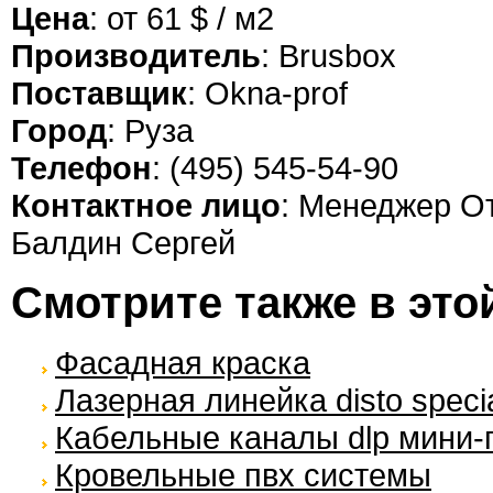
Цена
: от 61 $ / м2
Производитель
: Brusbox
Поставщик
: Okna-prof
Город
: Руза
Телефон
: (495) 545-54-90
Контактное лицо
: Менеджер О
Балдин Сергей
Смотрите также в это
Фасадная краска
Лазерная линейка disto specia
Кабельные каналы dlp мини-
Кровельные пвх системы