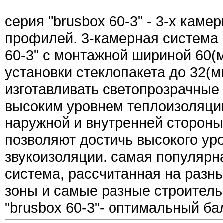
серия "brusbox 60-3" - 3-х каме
профилей. 3-камерная система
60-3" с монтажной шириной 60(
установки стеклопакета до 32(м
изготавливать светопрозрачные 
высоким уровнем теплоизоляци
наружной и внутренней сторон
позволяют достичь высокого уро
звукоизоляции. самая популярн
система, рассчитанная на разн
зоны и самые разные строитель
"brusbox 60-3"- оптимальный ба