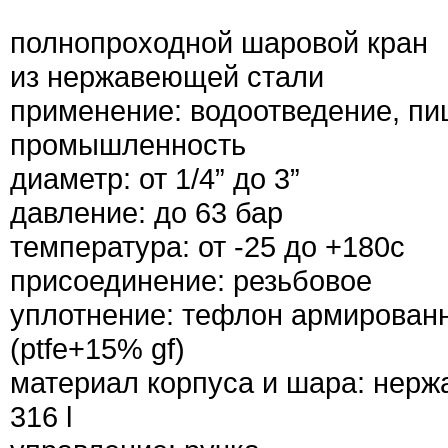
полнопроходной шаровой кран
из нержавеющей стали
применение: водоотведение, п
промышленность
диаметр: от 1/4” до 3”
давление: до 63 бар
температура: от -25 до +180с
присоединение: резьбовое
уплотнение: тефлон армирован
(ptfe+15% gf)
материал корпуса и шара: нерж
316 l