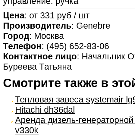
управление: ручка
Цена
: от 331 руб / шт
Производитель
: Genebre
Город
: Москва
Телефон
: (495) 652-83-06
Контактное лицо
: Начальник О
Буреева Татьяна
Смотрите также в это
Тепловая завеса systemair lg
Hitachi dh36dal
Аренда дизель-генераторной
v330k