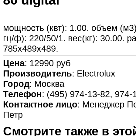
80 digital
мощность (квт): 1.00. объем (м3)
гц/ф): 220/50/1. вес(кг): 30.00. 
785х489х489.
Цена
: 12990 руб
Производитель
: Electrolux
Город
: Москва
Телефон
: (495) 974-13-82, 974-
Контактное лицо
: Менеджер П
Петр
Смотрите также в это