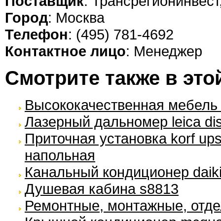
Поставщик
: Трансрегионинвес
Город
: Москва
Телефон
: (495) 781-4692
Контактное лицо
: Менеджер
Смотрите также в это
Высококачественная мебель 
Лазерный дальномер leica dis
Приточная установка korf ups
напольная
Канальный кондиционер daiki
Душевая кабина s8813
Ремонтные, монтажные, отд